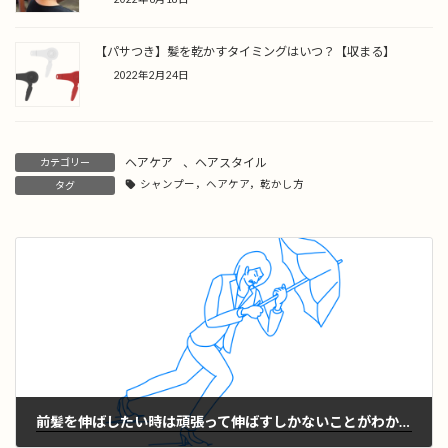
【パサつき】髪を乾かすタイミングはいつ？【収まる】
2022年2月24日
ヘアケア
、
ヘアスタイル
カテゴリー
シャンプー，ヘアケア，乾かし方
タグ
前髪を伸ばしたい時は頑張って伸ばすしかないことがわかりました。