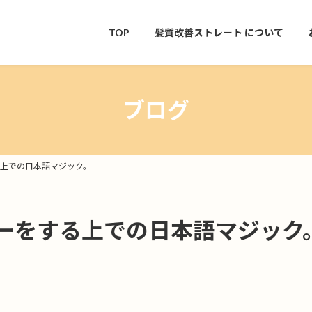
TOP
髪質改善ストレート
について
ブログ
上での日本語マジック。
ーをする上での日本語マジック