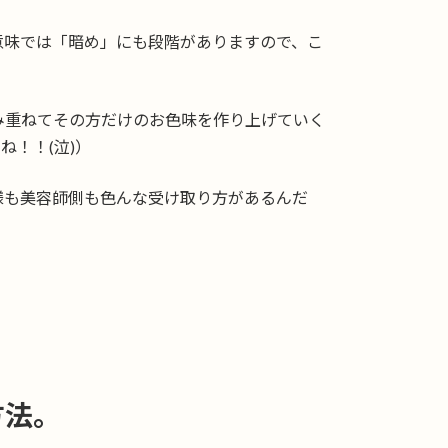
意味では「暗め」にも段階がありますので、こ
み重ねてその方だけのお色味を作り上げていく
！！(泣)）
様も美容師側も色んな受け取り方があるんだ
方法。