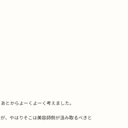
。
、あとからよーくよーく考えました。
すが、やはりそこは美容師側が汲み取るべきと