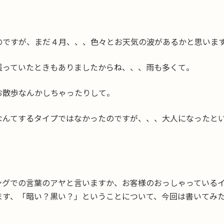
のですが、まだ４月、、、色々とお天気の波があるかと思いま
残っていたときもありましたからね、、、雨も多くて。
お散歩なんかしちゃったりして。
なんてするタイプではなかったのですが、、、大人になったと
ングでの言葉のアヤと言いますか、お客様のおっしゃっている
ます、「暗い？黒い？」ということについて、今回は書いてみ