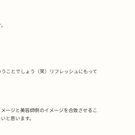
す。
いうことでしょう（笑）リフレッシュにもって
イメージと美容師側のイメージを合致させるこ
たいと思います。