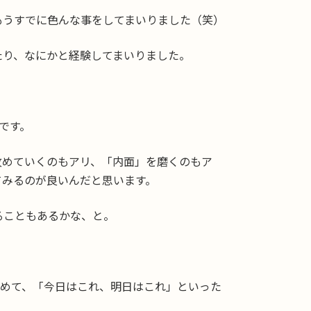
もうすでに色んな事をしてまいりました（笑）
たり、なにかと経験してまいりました。
。
です。
攻めていくのもアリ、「内面」を磨くのもア
てみるのが良いんだと思います。
ることもあるかな、と。
集めて、「今日はこれ、明日はこれ」といった