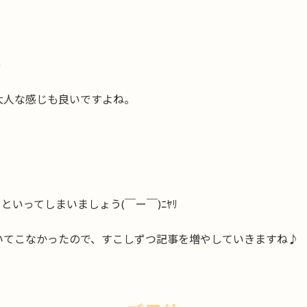
)
大人な感じも良いですよね。
いってしまいましょう(￣ー￣)ﾆﾔﾘ
いてこなかったので、すこしずつ記事を増やしていきますね♪