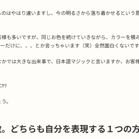
るのはやはり違いますし、今の明るさから落ち着かせるという
客様も多いですが、同じお色を続けていきながら、カラーを積
ーだけに、、、とか言っちゃいます（笑）全然面白くないですね
なかでは大きな出来事で、日本語マジックと言いますか、お客
ﾔﾘ
ょう。
敵。どちらも自分を表現する１つの