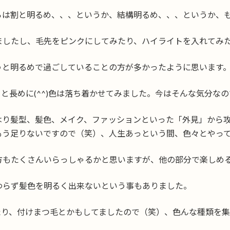
らは割と明るめ、、、というか、結構明るめ、、、というか、
ましたし、毛先をピンクにしてみたり、ハイライトを入れてみ
うと明るめで過ごしていることの方が多かったように思います
と長めに(^^)色は落ち着かせてみました。今はそんな気分なの
はり髪型、髪色、メイク、ファッションといった「外見」から
もう足りないですので（笑）、人生あっという間、色々とやっ
方もたくさんいらっしゃるかと思いますが、他の部分で楽しめ
わらず髪色を明るく出来ないという事もありました。
たり、付けまつ毛とかもしてましたので（笑）、色んな種類を