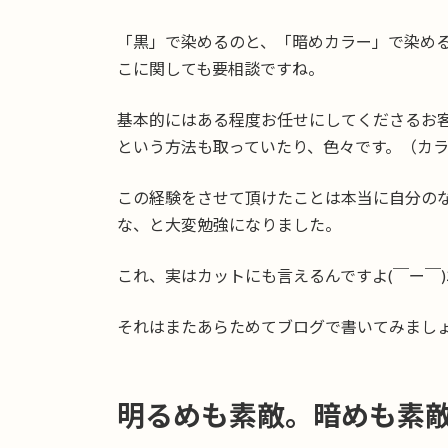
「黒」で染めるのと、「暗めカラー」で染め
こに関しても要相談ですね。
基本的にはある程度お任せにしてくださるお
という方法も取っていたり、色々です。（カラ
この経験をさせて頂けたことは本当に自分の
な、と大変勉強になりました。
これ、実はカットにも言えるんですよ(￣ー￣)ﾆ
それはまたあらためてブログで書いてみまし
明るめも素敵。暗めも素