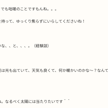
。でも咄嗟のことですもんね。。。
を持って、ゆっくり焦らずにいらしてくださいね！
いな、、と、、、。（経験談）
見は光も出ていて、天気も良くて、何か暖かいのかな〜？なん
ね。なるべく太陽には当たりたいです＾＾