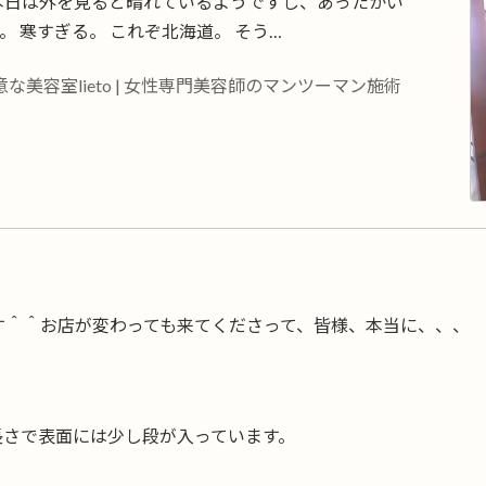
 本日は外を見ると晴れているようですし、あったかい
 寒すぎる。 これぞ北海道。 そう…
美容室lieto | 女性専門美容師のマンツーマン施術
す＾＾お店が変わっても来てくださって、皆様、本当に、、、
長さで表面には少し段が入っています。