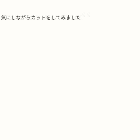
を気にしながらカットをしてみました＾＾
。