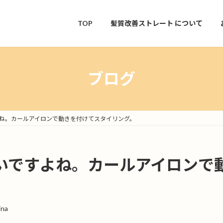
TOP
髪質改善ストレート
について
ブログ
ね。カールアイロンで動きを付けてスタイリング。
いですよね。カールアイロンで
ina