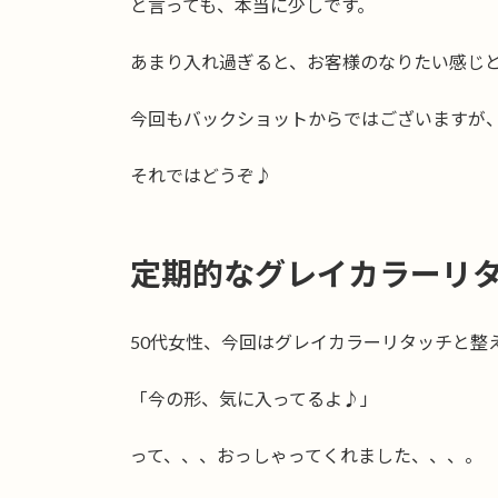
と言っても、本当に少しです。
あまり入れ過ぎると、お客様のなりたい感じ
今回もバックショットからではございますが
それではどうぞ♪
定期的な
グレイカラーリ
50代女性、今回はグレイカラーリタッチと整
「今の形、気に入ってるよ♪」
って、、、おっしゃってくれました、、、。