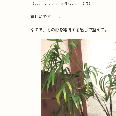
（ ; ; ）うっ、、うぅっ、、（涙）
嬉しいです。。。
なので、その形を維持する感じで整えて。