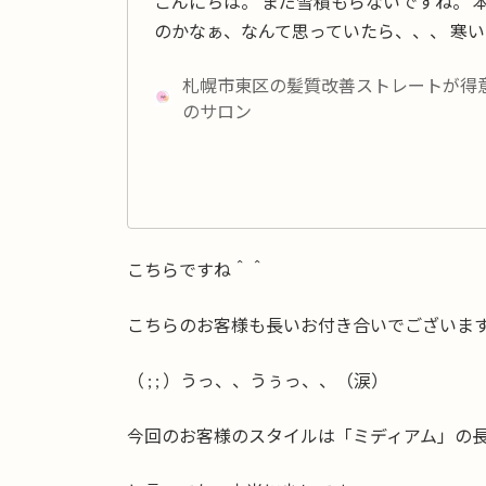
こんにちは。 まだ雪積もらないですね。
のかなぁ、なんて思っていたら、、、 寒い。
札幌市東区の髪質改善ストレートが得意な
のサロン
こちらですね＾＾
こちらのお客様も長いお付き合いでございま
（ ; ; ）うっ、、うぅっ、、（涙）
今回のお客様のスタイルは「ミディアム」の