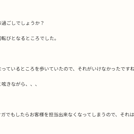
お過ごしでしょうか？
初転びとなるところでした。
っているところを歩いていたので、それがいけなかったですね^
と呟きながら、、、
ケガでもしたらお客様を担当出来なくなってしまうので、それ