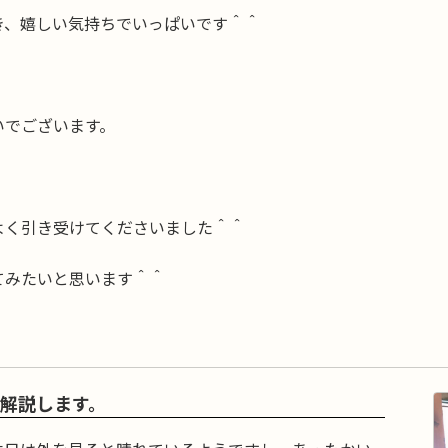
き、嬉しい気持ちでいっぱいです＾＾
いでございます。
。
よく引き受けてくださいました＾＾
てみたいと思います＾＾
解説します。