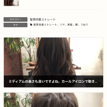
髪質改善ストレート
カテゴリー
髪質改善ストレート，ツヤ，美髪，癖，うねり
タグ
ミディアムの長さも良いですよね。カールアイロンで動きを付けてスタイリング。
2021年12月14日