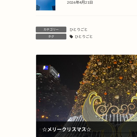
2026年4月21日
ひとりごと
カテゴリー
ひとりごと
タグ
☆メリークリスマス☆