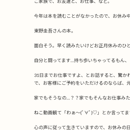
ご家族で、お友達と、お仕事、など。
今年は本を読むことがなかったので、お休み
東野圭吾さんの本。
面白そう。早く読みたいけどお正月休みのひ
自分と闘ってます…持ち歩いちゃってるもん
31日までお仕事ですよ、とお話すると、驚か
で、お客様にご予約をいただけるのならば、
家でもそうなの…？？家でもそんなお仕事み
ねこ動画観て「わぁ〜(ﾟ∀ﾟ)♡」とか言って
心の声に従って生きていますので、お休みの