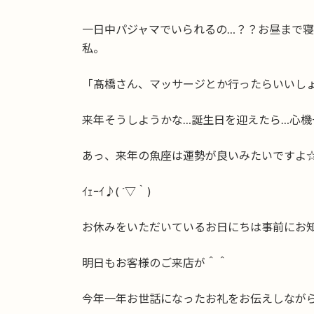
一日中パジャマでいられるの…？？お昼まで
私。
「髙橋さん、マッサージとか行ったらいいし
あっ、来年の魚座は運勢が良いみたいですよ
ｲｪｰｲ♪( ´▽｀)
お休みをいただいているお日にちは事前にお
明日もお客様のご来店が＾＾
今年一年お世話になったお礼をお伝えしなが