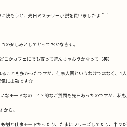
中に読もうと、先日ミステリー小説を買いましたよ＾＾
とつの楽しみとしてとっておかなきゃ。
、どこかカフェにでも寄って読んじゃおうかなって（笑）
れることも多かったですが、仕事人間というわけではなく、1
元気に出勤です☆
たいなモードなの…？？的なご質問も先日あったのですが、私も
ますから。
日も割と仕事モードだったり、たまにフリーズしてたり、半々だ