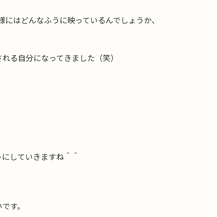
様にはどんなふうに映っているんでしょうか、
される自分になってきました（笑）
うにしていきますね＾＾
いです。