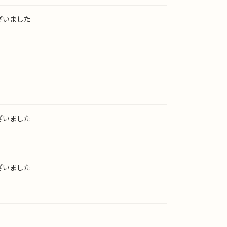
ざいました
ざいました
ざいました