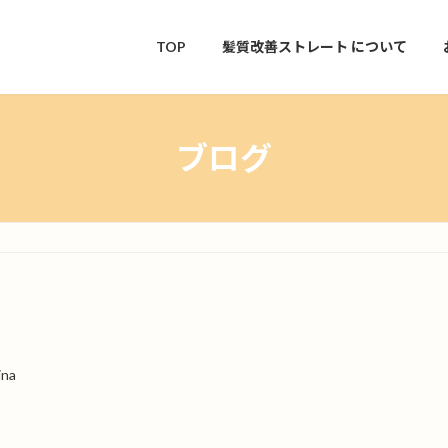
TOP
髪質改善ストレート
について
ブログ
ina