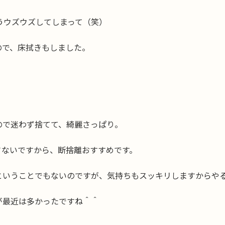
うウズウズしてしまって（笑）
ので、床拭きもしました。
ので迷わず捨てて、綺麗さっぱり。
さないですから、断捨離おすすめです。
ということでもないのですが、気持ちもスッキリしますからや
が最近は多かったですね＾＾