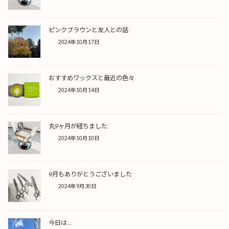
ピンクブラウンと友人との話
2024年10月17日
おすすめワックスと最近の色々
2024年10月14日
丸9ヶ月が経ちました
2024年10月10日
9月もありがとうございました
2024年9月30日
今日は…