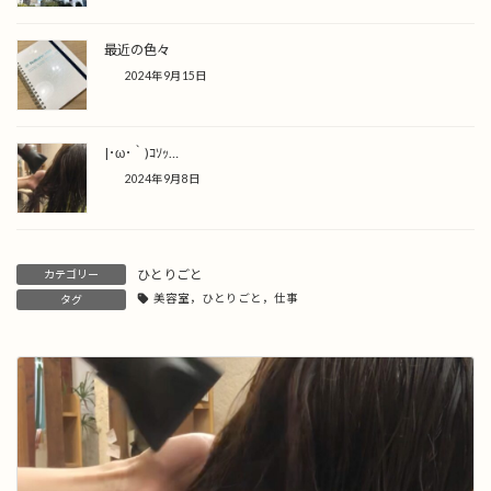
最近の色々
2024年9月15日
|･ω･｀)ｺｿｯ…
2024年9月8日
ひとりごと
カテゴリー
美容室，ひとりごと，仕事
タグ