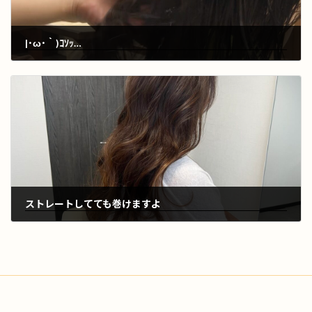
|･ω･｀)ｺｿｯ…
2024年9月8日
ストレートしてても巻けますよ
2024年9月13日