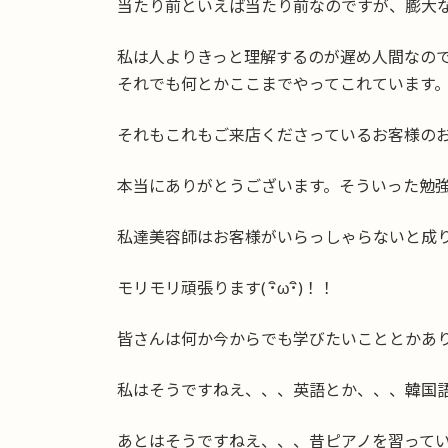
当たり前といえば当たり前なのですが、膨大
私は人よりきっと理解するのが遅め人間なの
それでも何とかここまでやってこれています
それもこれもご来店くださっているお客様の
本当にありがとうございます。そういった勉
私達美容師はお客様がいらっしゃらないと成
モリモリ頑張ります( ･ิω･ิ)！！
皆さんは何か今からでも学びたいこととかあ
私はそうですねえ、、、英語とか、、、韓国
あとはそうですねえ、、、昔ピアノを習って