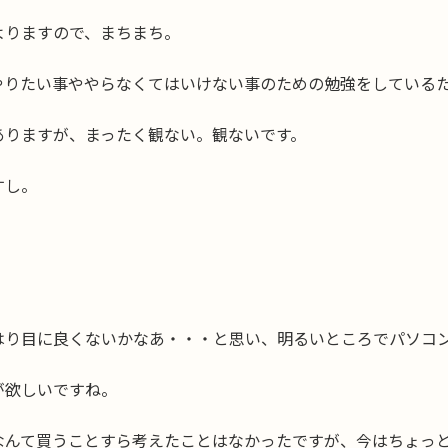
よりますので、まちまち。
やりたい事ややらなくてはいけない事のための勉強をしている
ありますが、まったく観ない。観ないです。
すし。
はり目に良くないかなあ・・・と思い、明るいところでパソコ
が欲しいですね。
なんて買うことすら考えたことはなかったですが、今はちょっ