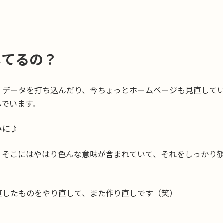
してるの？
、データを打ち込んだり、今ちょっとホームページも見直して
んでいます。
みに♪
、そこにはやはり色んな意味が含まれていて、それをしっかり
直したものをやり直して、また作り直しです（笑）