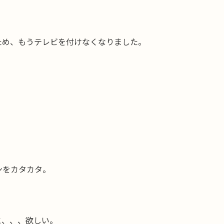
ため、もうテレビを付けなくなりました。
ンをカタカタ。
と、、、欲しい。