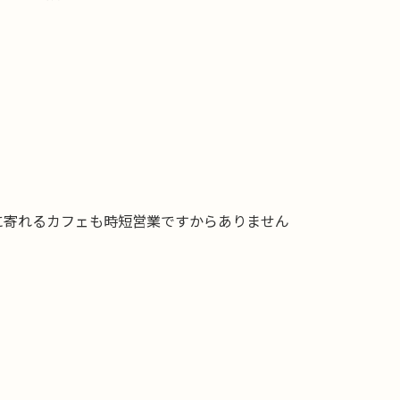
に寄れるカフェも時短営業ですからありません