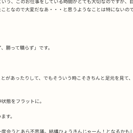
という、このお仕事をしている時間がとても大切なのですが、
たことなので大変だなあ・・・と思うようなことは特にないの
ず、勝って驕らず」です。
ことがあったりして、でもそういう時こそきちんと足元を見て
神状態をフラットに。
います。
一度会うとあら不思議。結構ひょうきんじゃーん！となるかも