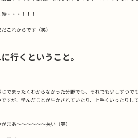
１時・・・！！！
まだこれからです（笑）
れに行くということ。
感じでまったくわからなかった分野でも、それでも少しずつで
つですが、学んだことが生かされていたり、上手くいったりし
りがまあ〜〜〜〜〜〜長い（笑）