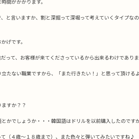
な時間がかかります。
で、と言いますか、割と深掘って深堀って考えていくタイプな
。
おかげです。
強だって、お客様が来てくださっているから出来るわけでありま
り立たない職業ですから、「また行きたい！」と思って頂ける
りますか？？
語とかでしょうか・・・韓国語はドリルを以前購入したのです
いて（４歳〜１８歳まで）、また色々と弾いてみたいですね♪