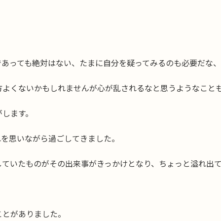
。
であっても絶対はない、たまに自分を疑ってみるのも必要だな
方よくないかもしれませんが心が乱されるなと思うようなこと
がします。
れを思いながら過ごしてきました。
していたものがその出来事がきっかけとなり、ちょっと溢れ出
ことがありました。