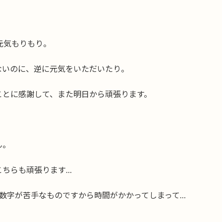
元気もりもり。
ないのに、逆に元気をいただいたり。
ことに感謝して、また明日から頑張ります。
ん。
こちらも頑張ります…
数字が苦手なものですから時間がかかってしまって…