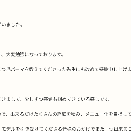
。
ざいました。
き、大変勉強になっております。
まつ毛パーマを教えてくださった先生にも改めて感謝申し上げ
てきまして、少しずつ感覚も掴めてきている感じです。
ので、出来るだけたくさんの経験を積み、メニュー化を目指し
くモデルを引き受けてくださる皆様のおかげでまた一つ出来る