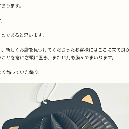
ております。
す。
ことであると思います。
く、新しくお店を見つけてくださったお客様にはここに来て良
ことを常に念頭に置き、また11月も励んでまいります。
なく飾っていた飾り。