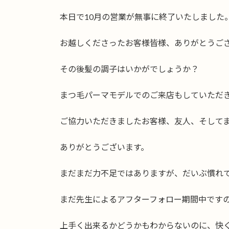
日
時
本日で10月の営業が無事に終了いたしました
:
お越しくださったお客様皆様、ありがとうご
その後髪の調子はいかがでしょうか？
まつ毛パーマモデルでのご来店もしていただ
ご協力いただきましたお客様、友人、そして
ありがとうございます。
まだまだ力不足ではありますが、だいぶ慣れ
まだ先生によるアフターフォロー期間中です
上手く出来るかどうかもわからないのに、快