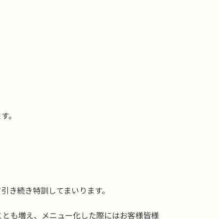
ます。
て引き続き特訓してまいります。
ことも増え、メニュー化した際にはお客様皆様