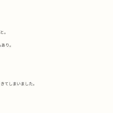
、と。
もあり。
てきてしまいました。