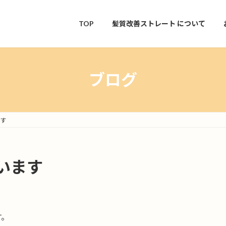
TOP
髪質改善ストレート
について
ブログ
す
います
す。