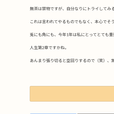
無茶は禁物ですが、自分なりにトライしてみ
これは言われてやるものでもなく、本心でそ
兎にも角にも、今年1年は私にとってとても重
人生第2章ですかね。
あんまり張り切ると空回りするので（笑）、