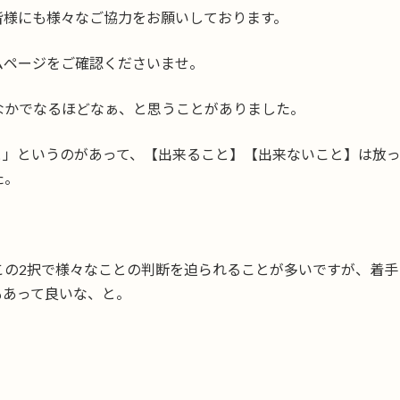
皆様にも様々なご協力をお願いしております。
ームページをご確認くださいませ。
なかでなるほどなぁ、と思うことがありました。
と」というのがあって、【出来ること】【出来ないこと】は放
た。
この2択で様々なことの判断を迫られることが多いですが、着手
もあって良いな、と。