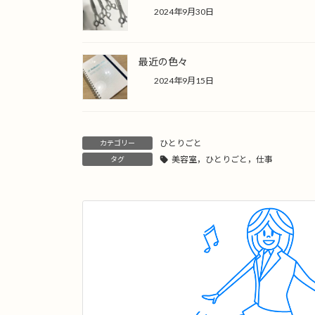
2024年9月30日
最近の色々
2024年9月15日
ひとりごと
カテゴリー
美容室，ひとりごと，仕事
タグ