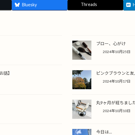
Threads
Bluesky
ブロー、心がけ
2024年10月25日
いお話】
ピンクブラウンと友
2024年10月17日
丸9ヶ月が経ちまし
2024年10月10日
今日は…