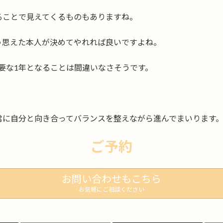
ることで見えてくるものもありますね。
う思えた本人が決めてやれれば良いですよね。
要な1年となることは間違いなさそうです。
常に自分と向き合ってバランスを整えながら進んでまいります
ご予約
お問い合わせもこちら
お気軽にご相談ください