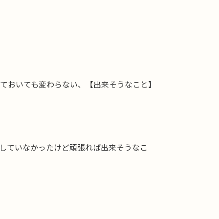
っておいても変わらない、【出来そうなこと】
していなかったけど頑張れば出来そうなこ