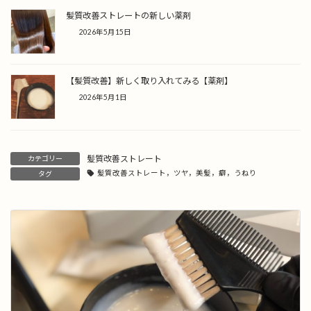
髪質改善ストレートの新しい薬剤
2026年5月15日
【髪質改善】新しく取り入れてみる【薬剤】
2026年5月1日
髪質改善ストレート
カテゴリー
髪質改善ストレート，ツヤ，美髪，癖，うねり
タグ