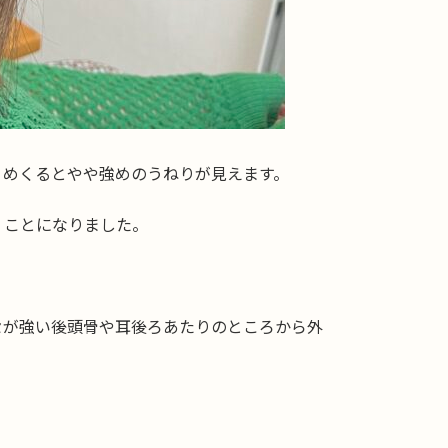
、めくるとやや強めのうねりが見えます。
くことになりました。
セが強い後頭骨や耳後ろあたりのところから外