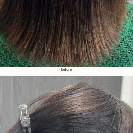
before