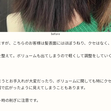
before
ますが、こちらのお客様は髪表面にはほぼうねり、クセはなく
を整えて。ボリュームも出てしまうので軽くして調整をしてい
まうとお手入れが大変だったり、ボリュームに関しても特にク
因で広がったように見えてしまうこともあります。
ト時の削ぎに注意です。